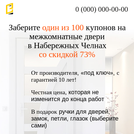
0 (000) 000-00-00
Заберите
один из 100
купонов на
межкомнатные двери
в Набережных Челнах
со скидкой 73%
От производителя
, «под ключ»,
с
гарантией 10 лет!
Честная цена,
которая не
изменится до конца работ
В подарок
ручки для дверей,
замок, петли, глазок (выберите
сами)